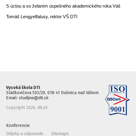
S úctou a so želaním úspešného akademického roka Váš
Tomáš Lengyelfalusy, rektor VŠ DTI
Vysoká škola DTI
Sládkovičova 533/20, 018 41 Dubnica nad Váhom
Email: studijne@dti.sk
Copyright 2026, dti.sk
Konferencie
Otázky a odpovede
Sitemaps