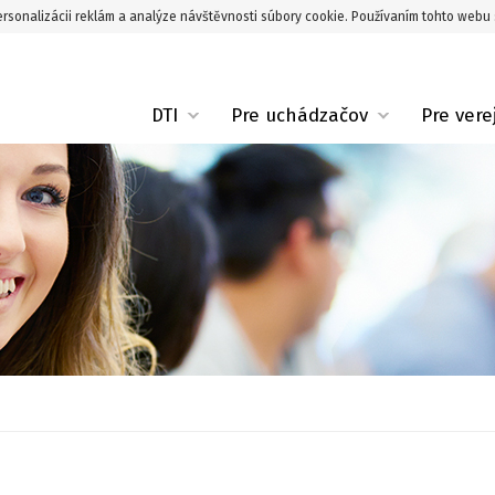
rsonalizácii reklám a analýze návštěvnosti súbory cookie. Používaním tohto webu 
DTI
Pre uchádzačov
Pre vere