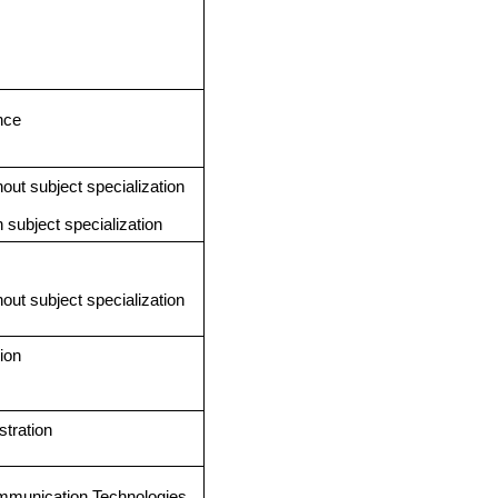
nce
out subject specialization
 subject specialization
out subject specialization
ion
tration
mmunication Technologies