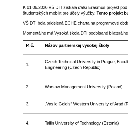
K 01.06.2026 VŠ DTI získala ďalší Erasmus projekt pod
študentských mobilít pre účely výučby.
Tento projekt b
VŠ DTI bola pridelená ECHE charta na programové obd
Momentálne má Vysoká škola DTI podpísané bilaterálne
P. č.
Názov partnerskej vysokej školy
Czech Technical University in Prague, Faculty
1.
Engineering (Czech Republic)
2.
Warsaw Management University (Poland)
3.
„Vasile Goldis“ Western University of Arad 
4.
Tallin University of Technology (Estonia)