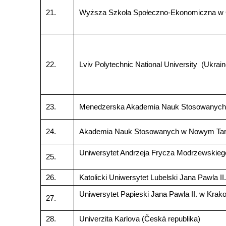
21.
Wyższa Szkoła Społeczno-Ekonomiczna w 
22.
Lviv Polytechnic National University (Ukrain
23.
Menedzerska Akademia Nauk Stosowanych,
24.
Akademia Nauk Stosowanych w Nowym Targ
Uniwersytet Andrzeja Frycza Modrzewskieg
25.
26.
Katolicki Uniwersytet Lubelski Jana Pawla II.
Uniwersytet Papieski Jana Pawla II. w Krak
27.
28.
Univerzita Karlova (Česká republika)