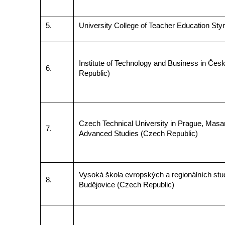
5.
University College of Teacher Education Styri
Institute of Technology and Business in Če
6.
Republic)
Czech Technical University in Prague, Masary
7.
Advanced Studies (Czech Republic)
Vysoká škola evropských a regionálních stud
8.
Budějovice (Czech Republic)