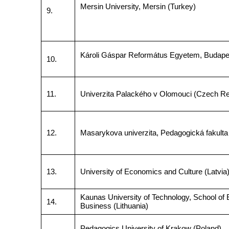
Mersin University, Mersin (Turkey)
9.
Károli Gáspar Református Egyetem, Budape
10.
11.
Univerzita Palackého v Olomouci (Czech Re
12.
Masarykova univerzita, Pedagogická fakulta
13.
University of Economics and Culture (Latvia
Kaunas University of Technology, School of
14.
Business (Lithuania)
Pedagogics University of Krakow (Poland)