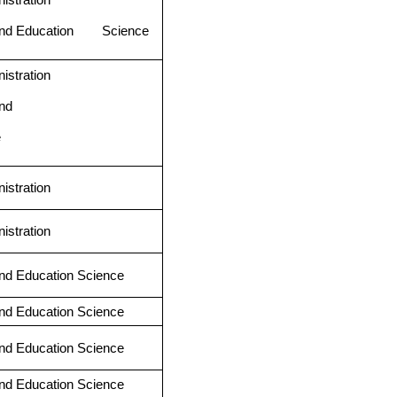
g and Education Science
istration
and
e
istration
istration
and Education Science
and Education Science
and Education Science
and Education Science