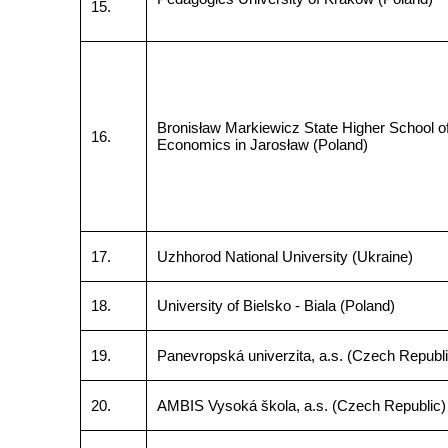
15.
Bronisław Markiewicz State Higher School o
16.
Economics in Jarosław (Poland)
17.
Uzhhorod National University (Ukraine)
18.
University of Bielsko - Biala (Poland)
19.
Panevropská univerzita, a.s. (Czech Republi
20.
AMBIS Vysoká škola, a.s. (Czech Republic)