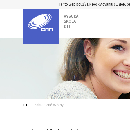
Tento web používa k poskytovaniu služieb, pe
VYSOKÁ
ŠKOLA
DTI
DTI
Zahraničné vzťahy