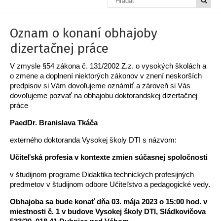
Oznam o konaní obhajoby
dizertačnej práce
V zmysle §54 zákona č. 131/2002 Z.z. o vysokých školách a
o zmene a doplnení niektorých zákonov v znení neskorších
predpisov si Vám dovoľujeme oznámiť a zároveň si Vás
dovoľujeme pozvať na obhajobu doktorandskej dizertačnej
práce
PaedDr. Branislava Tkáča
externého doktoranda Vysokej školy DTI s názvom:
Učiteľská profesia v kontexte zmien súčasnej spoločnosti
v študijnom programe Didaktika technických profesijných
predmetov v študijnom odbore Učiteľstvo a pedagogické vedy.
Obhajoba sa bude konať dňa 03. mája 2023 o 15:00 hod. v
miestnosti č. 1 v budove Vysokej školy DTI, Sládkovičova