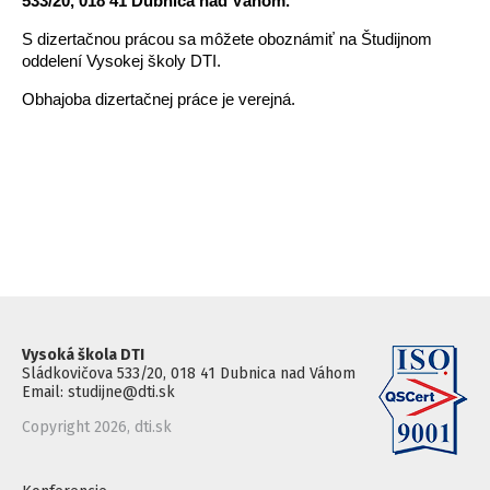
533/20, 018 41 Dubnica nad Váhom.
S dizertačnou prácou sa môžete oboznámiť na Študijnom
oddelení Vysokej školy DTI.
Obhajoba dizertačnej práce je verejná.
Vysoká škola DTI
Sládkovičova 533/20, 018 41 Dubnica nad Váhom
Email: studijne@dti.sk
Copyright 2026, dti.sk