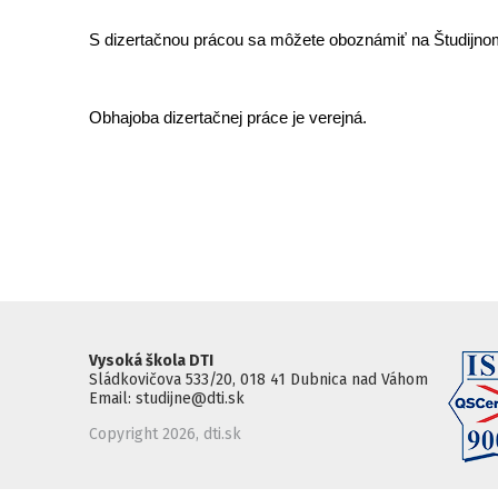
S dizertačnou prácou sa môžete oboznámiť na Študijnom
Obhajoba dizertačnej práce je verejná.
Vysoká škola DTI
Sládkovičova 533/20, 018 41 Dubnica nad Váhom
Email: studijne@dti.sk
Copyright 2026, dti.sk