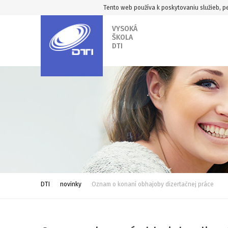
Tento web používa k poskytovaniu služieb, pe
VYSOKÁ
ŠKOLA
DTI
DTI
novinky
Oznam o konaní obhajoby dizertačnej práce