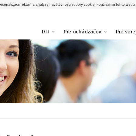
rsonalizácii reklám a analýze návštěvnosti súbory cookie. Používaním tohto webu 
DTI
Pre uchádzačov
Pre vere