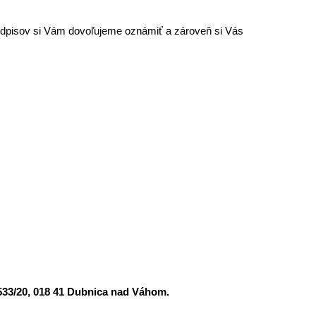
edpisov si Vám dovoľujeme oznámiť a zároveň si Vás
 533/20, 018 41 Dubnica nad Váhom.