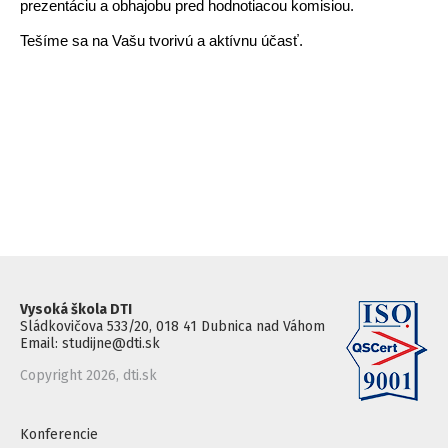
prezentáciu a obhajobu pred hodnotiacou komisiou.
Tešíme sa na Vašu tvorivú a aktívnu účasť.
Vysoká škola DTI
Sládkovičova 533/20, 018 41 Dubnica nad Váhom
Email: studijne@dti.sk
Copyright 2026, dti.sk
Konferencie