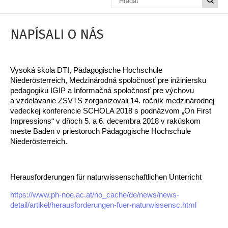
NAPÍSALI O NÁS
Vysoká škola DTI, Pädagogische Hochschule
Niederösterreich, Medzinárodná spoločnosť pre inžiniersku
pedagogiku IGIP a Informačná spoločnosť pre výchovu
a vzdelávanie ZSVTS zorganizovali 14. ročník medzinárodnej
vedeckej konferencie SCHOLA 2018 s podnázvom „On First
Impressions“ v dňoch 5. a 6. decembra 2018 v rakúskom
meste Baden v priestoroch Pädagogische Hochschule
Niederösterreich.
Herausforderungen für naturwissenschaftlichen Unterricht
https://www.ph-noe.ac.at/no_cache/de/news/news-
detail/artikel/herausforderungen-fuer-naturwissensc.html