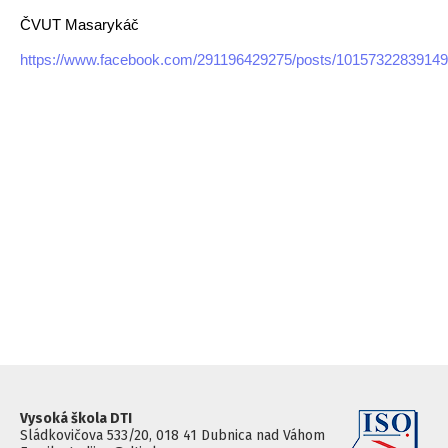
ČVUT Masarykáč
https://www.facebook.com/291196429275/posts/10157322839149
Vysoká škola DTI
Sládkovičova 533/20, 018 41 Dubnica nad Váhom