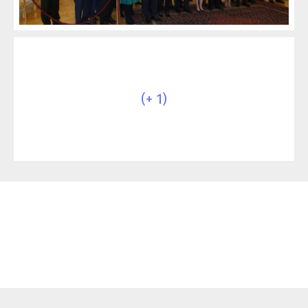
(+ 1)