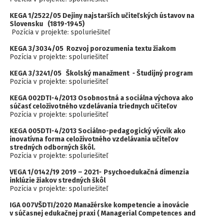
KEGA 1/2522/05 Dejiny najstarších učiteľských ústavov na
Slovensku (1819-1945)
Pozícia v projekte: spoluriešiteľ
KEGA 3/3034/05 Rozvoj porozumenia textu žiakom
Pozícia v projekte: spoluriešiteľ
KEGA 3/3241/05 Školský manažment - Študijný program
Pozícia v projekte: spoluriešiteľ
KEGA 002DTI-4/2013 Osobnostná a sociálna výchova ako
súčasť celoživotného vzdelávania triednych učiteľov
Pozícia v projekte: spoluriešiteľ
KEGA 005DTI-4/2013 Sociálno-pedagogický výcvik ako
inovatívna forma celoživotného vzdelávania učiteľov
stredných odborných škôl.
Pozícia v projekte: spoluriešiteľ
VEGA 1/0142/19 2019 – 2021-
Psychoedukačná dimenzia
inklúzie žiakov stredných škôl
Pozícia v projekte: spoluriešiteľ
IGA 007VŠDTI/2020 Manažérske kompetencie a inovácie
v súčasnej edukačnej praxi ( Managerial Competences and