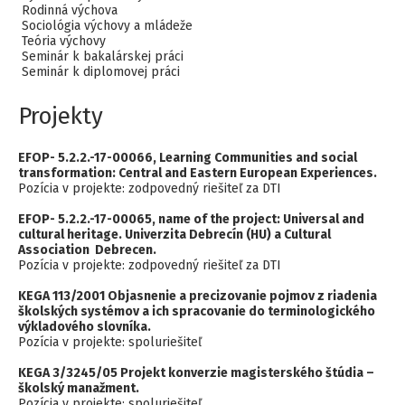
Rodinná výchova
Sociológia výchovy a mládeže
Teória výchovy
Seminár k bakalárskej práci
Seminár k diplomovej práci
Projekty
EFOP- 5.2.2.-17-00066, Learning Communities and social
transformation: Central and Eastern European Experiences.
Pozícia v projekte: zodpovedný riešiteľ za DTI
EFOP- 5.2.2.-17-00065, name of the project: Universal and
cultural heritage. Univerzita Debrecín (HU) a Cultural
Association Debrecen.
Pozícia v projekte: zodpovedný riešiteľ za DTI
KEGA 113/2001 Objasnenie a precizovanie pojmov z riadenia
školských systémov a ich spracovanie do terminologického
výkladového slovníka.
Pozícia v projekte: spoluriešiteľ
KEGA 3/3245/05 Projekt konverzie magisterského štúdia –
školský manažment.
Pozícia v projekte: spoluriešiteľ