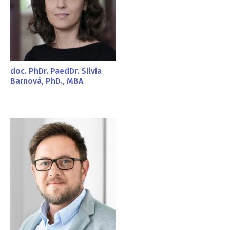
doc. PhDr. PaedDr. Silvia
Barnová, PhD., MBA