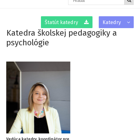
Štatút katedry
Katedry
Katedra školskej pedagogiky a
psychológie
Vedúca katedry, koordinátor pre