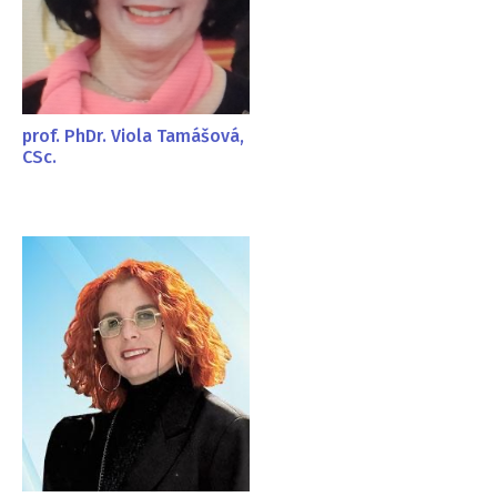
prof. PhDr. Viola Tamášová,
CSc.