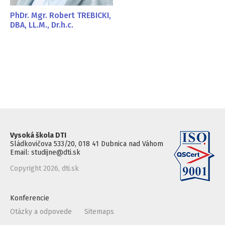
PhDr. Mgr. Robert TREBICKI,
DBA, LL.M., Dr.h.c.
Vysoká škola DTI
Sládkovičova 533/20, 018 41 Dubnica nad Váhom
Email: studijne@dti.sk
Copyright 2026, dti.sk
Konferencie
Otázky a odpovede
Sitemaps