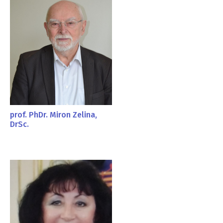
prof. PhDr. Miron Zelina,
DrSc.