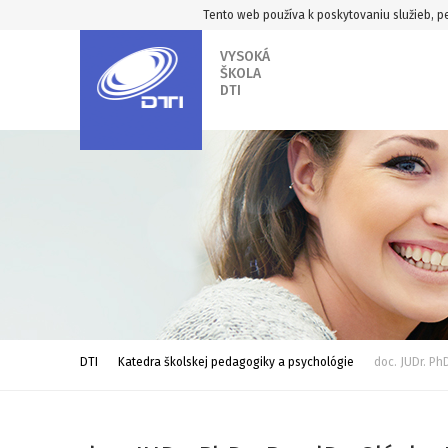
Tento web používa k poskytovaniu služieb, pe
VYSOKÁ
ŠKOLA
DTI
DTI
Katedra školskej pedagogiky a psychológie
doc. JUDr. Ph