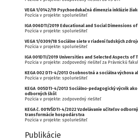
VEGA 1/0142/19 Psychoedukačná dimenzia inklúzie žiak
Pozícia v projekte: spoluriešiteľ
IGA 006DTI/2019 Educational and Social Dimensions of 
Pozícia v projekte: spoluriešiteľ
VEGA 1/0309/18 Sociálne siete v riadení ľudských zdroj
Pozícia v projekte: spoluriešiteľ
IGA 001DTI/2019 Universities and Selected Aspects of T
Pozícia v projekte: zodpovedný riešiteľ za Právnickú faku
KEGA 002 DTI-4/2013 Osobnostná a sociálna výchova ak
Pozícia v projekte: spoluriešiteľ
KEGA 005DTI-4/2013 Sociálno-pedagogický výcvik ako i
odborných škôl
Pozícia v projekte: zodpovedný riešiteľ
KEGA č. 001VŠDTI-4/2022 Vzdelávanie učiteľov odbornýc
transformácie hospodárstva
Pozícia v projekte: spoluriešiteľ
Publikácie