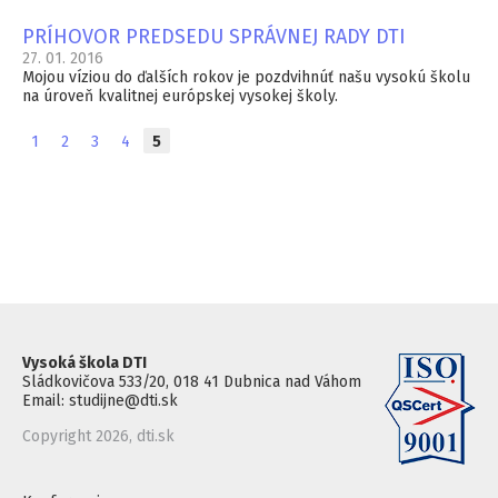
PRÍHOVOR PREDSEDU SPRÁVNEJ RADY DTI
27. 01. 2016
Mojou víziou do ďalších rokov je pozdvihnúť našu vysokú školu
na úroveň kvalitnej európskej vysokej školy.
1
2
3
4
5
Vysoká škola DTI
Sládkovičova 533/20, 018 41 Dubnica nad Váhom
Email: studijne@dti.sk
Copyright 2026, dti.sk