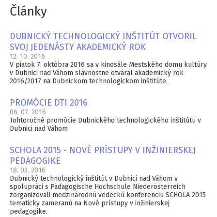
Články
DUBNICKÝ TECHNOLOGICKÝ INŠTITÚT OTVORIL
SVOJ JEDENÁSTY AKADEMICKÝ ROK
12. 10. 2016
V piatok 7. októbra 2016 sa v kinosále Mestského domu kultúry
v Dubnici nad Váhom slávnostne otváral akademický rok
2016/2017 na Dubnickom technologickom inštitúte.
PROMÓCIE DTI 2016
06. 07. 2016
Tohtoročné promócie Dubnického technologického inštitútu v
Dubnici nad Váhom
SCHOLA 2015 - NOVÉ PRÍSTUPY V INŽINIERSKEJ
PEDAGOGIKE
18. 03. 2016
Dubnický technologický inštitút v Dubnici nad Váhom v
spolupráci s Pädagogische Hochschule Niederösterreich
zorganizovali medzinárodnú vedeckú konferenciu SCHOLA 2015
tematicky zameranú na Nové prístupy v inžinierskej
pedagogike.